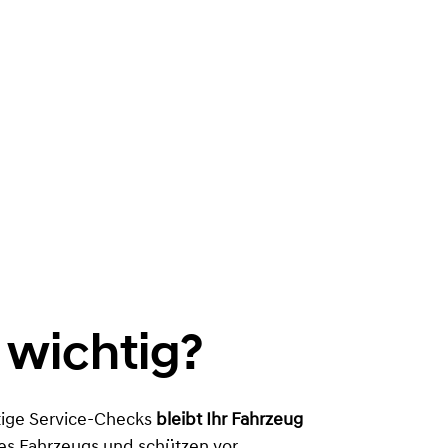
 wichtig?
itige Service-Checks
bleibt Ihr Fahrzeug
s Fahrzeugs und schützen vor