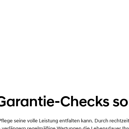
arantie-Checks so
Pflege seine volle Leistung entfalten kann. Durch rechtze
verlängern regelmäßige Wartungen die Lebensdauer Ihre