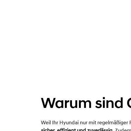
Warum sind G
Weil Ihr Hyundai nur mit regelmäßiger 
sicher, effizient und zuverlässig.
Zudem 