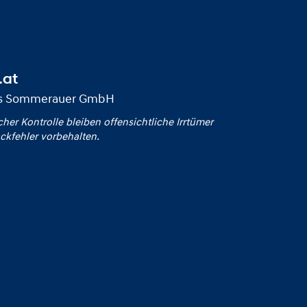
.at
us Sommerauer GmbH
icher Kontrolle bleiben offensichtliche Irrtümer
ckfehler vorbehalten.