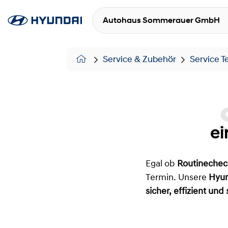
Autohaus Sommerauer GmbH
Service & Zubehör
Service 
Se
ei
Egal ob
Routinechec
Termin. Unsere
Hyun
sicher, effizient un