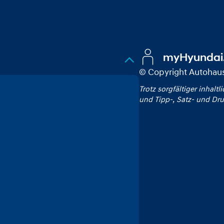
myHyundai
© Copyright Autoha
Trotz sorgfältiger inhaltl
und Tipp‑, Satz‑ und Dru