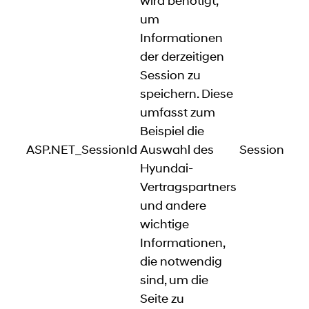
wird benötigt,
um
Informationen
der derzeitigen
Session zu
speichern. Diese
umfasst zum
Beispiel die
ASP.NET_SessionId
Auswahl des
Session
Hyundai-
Vertragspartners
und andere
wichtige
Informationen,
die notwendig
sind, um die
Seite zu