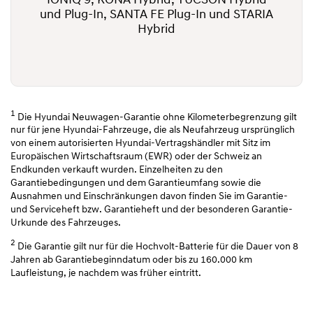
IONIQ 9, KONA Hybrid, TUCSON Hybrid
und Plug-In, SANTA FE Plug-In und STARIA
Hybrid
1
Die Hyundai Neuwagen-Garantie ohne Kilometerbegrenzung gilt
nur für jene Hyundai-Fahrzeuge, die als Neufahrzeug ursprünglich
von einem autorisierten Hyundai-Vertragshändler mit Sitz im
Europäischen Wirtschaftsraum (EWR) oder der Schweiz an
Endkunden verkauft wurden. Einzelheiten zu den
Garantiebedingungen und dem Garantieumfang sowie die
Ausnahmen und Einschränkungen davon finden Sie im Garantie-
und Serviceheft bzw. Garantieheft und der besonderen Garantie-
Urkunde des Fahrzeuges.
2
Die Garantie gilt nur für die Hochvolt-Batterie für die Dauer von 8
Jahren ab Garantiebeginndatum oder bis zu 160.000 km
Laufleistung, je nachdem was früher eintritt.