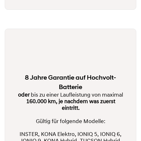
8 Jahre Garantie auf Hochvolt-
Batterie
oder
bis zu einer Laufleistung von maximal
160.000 km, je nachdem was zuerst
eintritt.
Gültig für folgende Modelle:
INSTER, KONA Elektro, IONIQ 5, IONIQ 6,