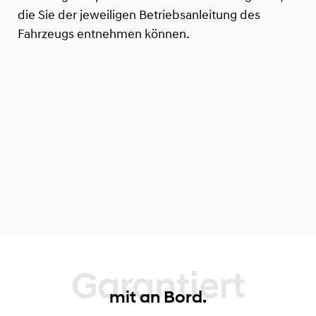
die Sie der jeweiligen Betriebsanleitung des
Fahrzeugs entnehmen können.
Garantiert
mit an Bord.