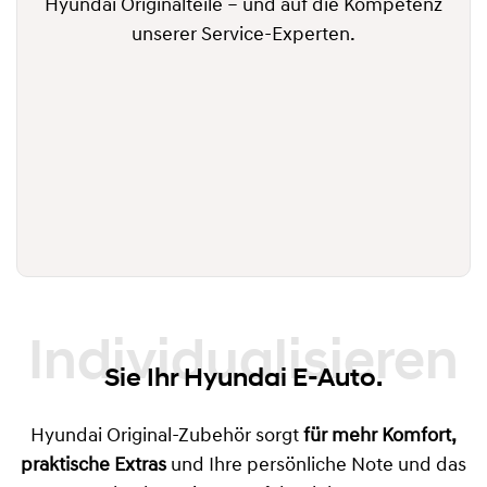
Hyundai Originalteile – und auf die Kompetenz
unserer Service-Experten.
Individualisieren
Sie Ihr Hyundai E-Auto.
Hyundai Original-Zubehör sorgt
für mehr Komfort,
praktische Extras
und Ihre persönliche Note und das