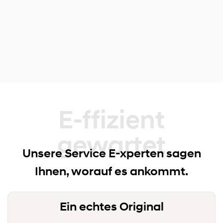
E-ffizient gewartet
Unsere Service E-xperten sagen
Ihnen, worauf es ankommt.
Ein echtes Original