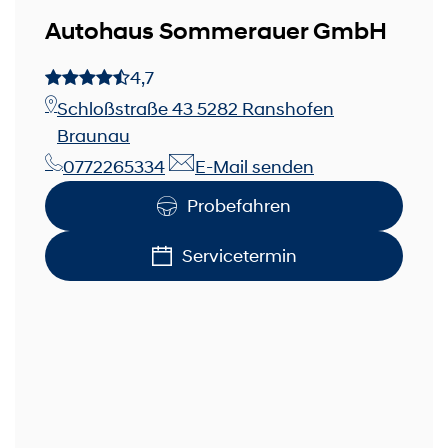
Autohaus Sommerauer GmbH
4,7
Schloßstraße 43 5282 Ranshofen
Braunau
0772265334
E-Mail senden
Probefahren
Servicetermin