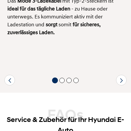
Das
Mode 3-Ladekabel
mit Typ-2-Steckern ist
ideal für das tägliche Laden
- zu Hause oder
unterwegs. Es kommuniziert aktiv mit der
Ladestation und
sorgt
somit
für sicheres,
zuverlässiges Laden.
FAQs
Service & Zubehör für Ihr Hyundai E-
Auto